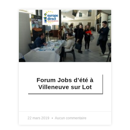
Forum Jobs d’été à
Villeneuve sur Lot
LIRE PLUS »
22 mars 2019
Aucun commentaire