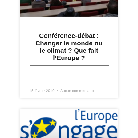
Conférence-débat :
Changer le monde ou
le climat ? Que fait
l’Europe ?
LIRE PLUS »
15 février 2019
Aucun commentaire