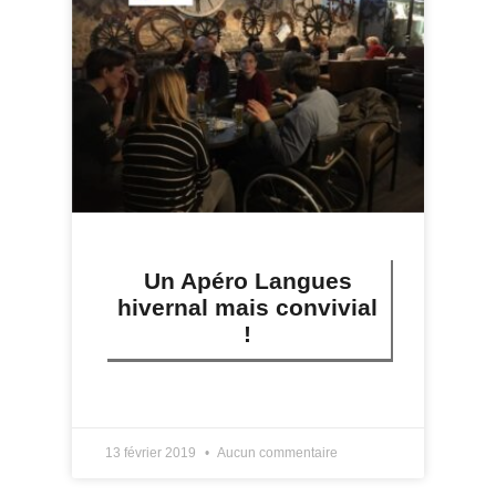
Un Apéro Langues
hivernal mais convivial
!
LIRE PLUS »
13 février 2019
Aucun commentaire