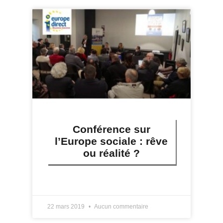
Conférence sur
l’Europe sociale : rêve
ou réalité ?
LIRE PLUS »
22 mars 2019
Aucun commentaire