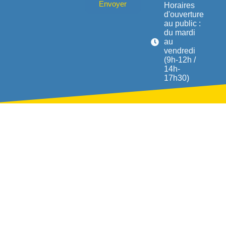
Envoyer
Horaires
d'ouverture
au public :
du mardi
au
vendredi
(9h-12h /
14h-
17h30)