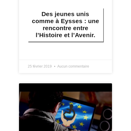
Des jeunes unis
comme à Eysses : une
rencontre entre
l’Histoire et l’Avenir.
LIRE PLUS »
25 février 2019
Aucun commentaire