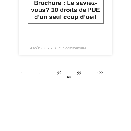
Brochure : Le saviez-
vous? 10 droits de l’UE
d’un seul coup d’oeil
LIRE PLUS »
19 août 2015
Aucun commentaire
1
…
98
99
100
101