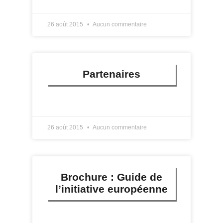
26 août 2015
Aucun commentaire
Partenaires
LIRE PLUS »
26 août 2015
Aucun commentaire
Brochure : Guide de
l’initiative européenne
LIRE PLUS »