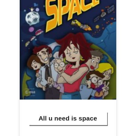
All u need is space
LIRE PLUS »