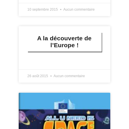
10 septembre 2015
Aucun commentaire
A la découverte de
l’Europe !
LIRE PLUS »
26 août 2015
Aucun commentaire