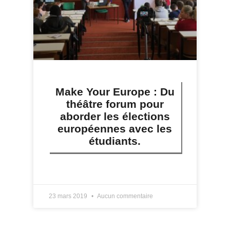
Make Your Europe : Du
théâtre forum pour
aborder les élections
européennes avec les
étudiants.
LIRE PLUS »
23 mars 2019
Aucun commentaire