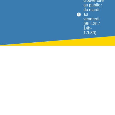
d'ouverture
au public :
du mardi
au
vendredi
(9h-12h /
14h-
17h30)