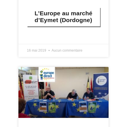
L’Europe au marché
d’Eymet (Dordogne)
LIRE PLUS »
16 mai 2019
Aucun commentaire