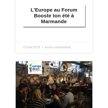
L’Europe au Forum
Booste ton été à
Marmande
LIRE PLUS »
15 avril 2019
Aucun commentaire