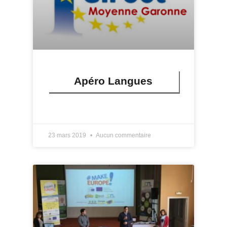
Apéro Langues
LIRE PLUS »
23 mars 2019
Aucun commentaire