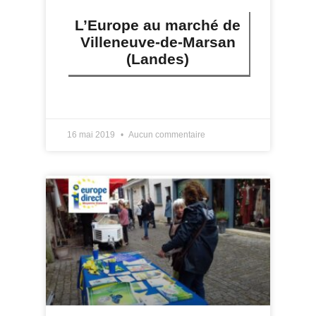
L’Europe au marché de
Villeneuve-de-Marsan
(Landes)
LIRE PLUS »
16 mai 2019
Aucun commentaire