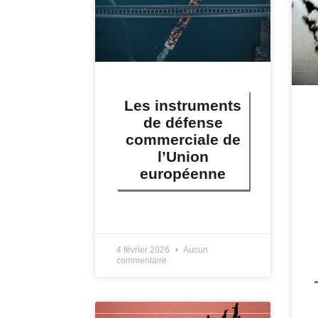
Les instruments
de défense
commerciale de
l’Union
européenne
LIRE PLUS »
4 février 2026
Aucun
commentaire
L