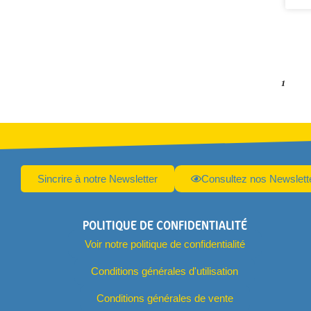
1
Sincrire à notre Newsletter
Consultez nos Newslett
POLITIQUE DE CONFIDENTIALITÉ
Voir notre politique de confidentialité
Conditions générales d'utilisation
Conditions générales de vente