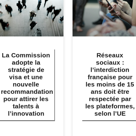
La Commission
Réseaux
adopte la
sociaux :
stratégie de
l’interdiction
visa et une
française pour
nouvelle
les moins de 15
recommandation
ans doit être
pour attirer les
respectée par
talents à
les plateformes,
l’innovation
selon l’UE
IRE PLUS »
LIRE PLUS »