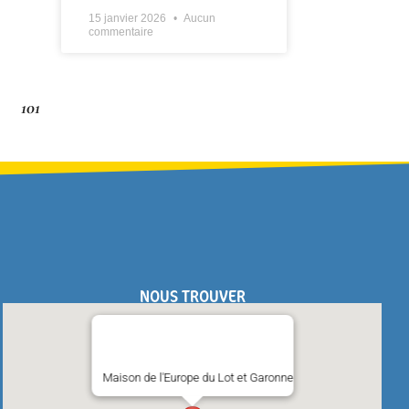
15 janvier 2026
Aucun
commentaire
101
NOUS TROUVER
Maison de l'Europe du Lot et Garonne