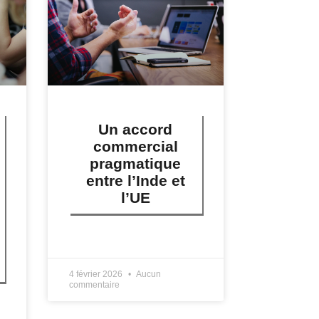
Un accord
commercial
pragmatique
entre l’Inde et
l’UE
LIRE PLUS »
4 février 2026
Aucun
commentaire