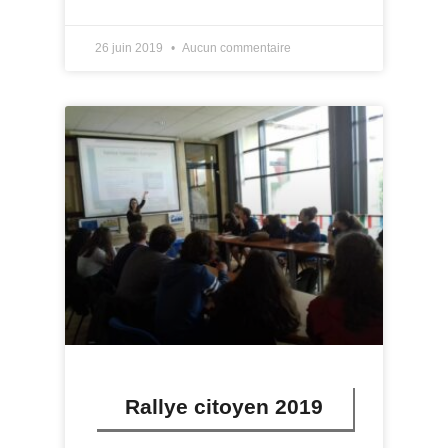
26 juin 2019
Aucun commentaire
Rallye citoyen 2019