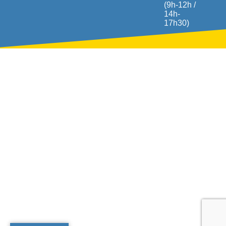
(9h-12h /
14h-
17h30)