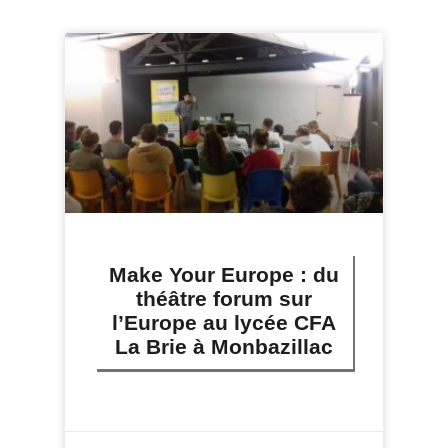
Make Your Europe : du
théâtre forum sur
l’Europe au lycée CFA
La Brie à Monbazillac
LIRE PLUS »