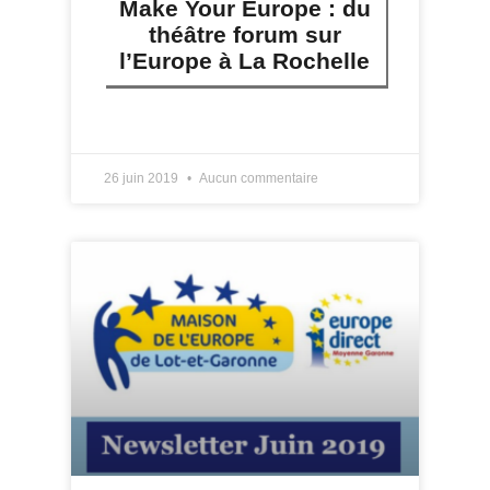
Make Your Europe : du
théâtre forum sur
l’Europe à La Rochelle
LIRE PLUS »
26 juin 2019
Aucun commentaire