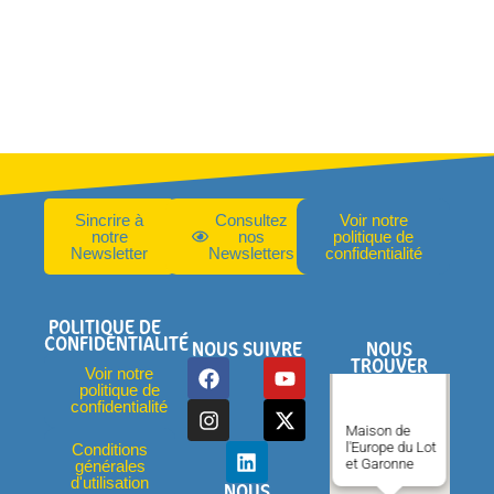
Sincrire à
Consultez
Voir notre
notre
nos
politique de
Newsletter
Newsletters
confidentialité
POLITIQUE DE
CONFIDENTIALITÉ
NOUS SUIVRE
NOUS
TROUVER
Voir notre
politique de
confidentialité
Maison de
l'Europe du Lot
Conditions
et Garonne
générales
d'utilisation
NOUS