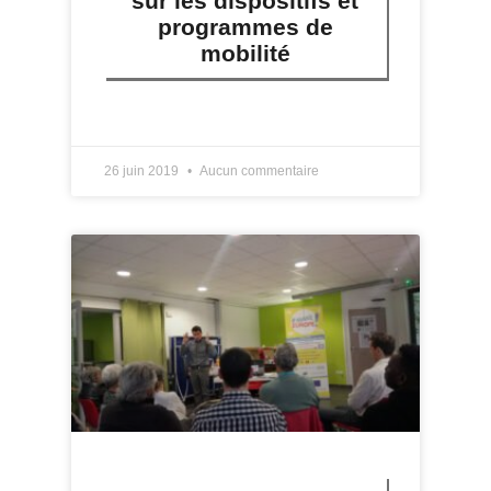
sur les dispositifs et
programmes de
mobilité
LIRE PLUS »
26 juin 2019
Aucun commentaire