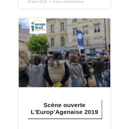
26 juin 2019
Aucun commentaire
Scène ouverte
L’Europ’Agenaise 2019
LIRE PLUS »