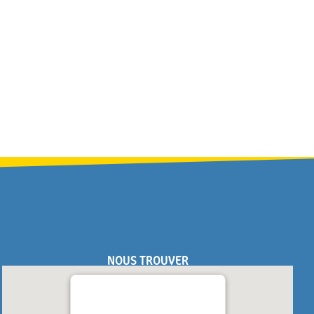
NOUS TROUVER