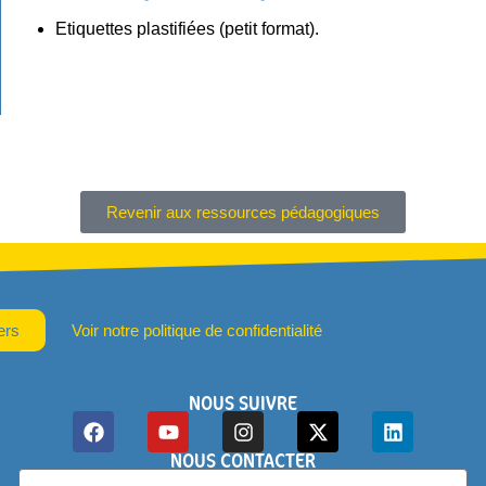
Etiquettes plastifiées (petit format).
Revenir aux ressources pédagogiques
ers
Voir notre politique de confidentialité
NOUS SUIVRE
NOUS CONTACTER