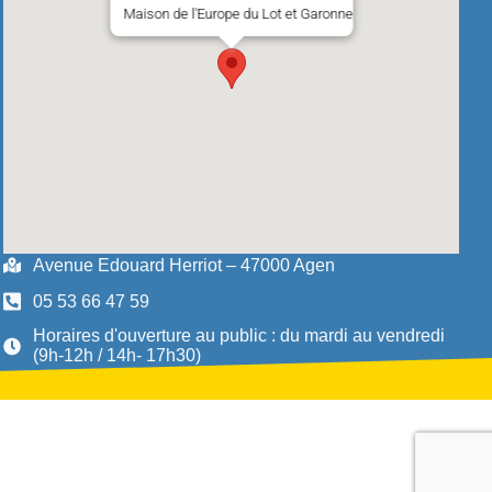
Maison de l'Europe du Lot et Garonne
Avenue Edouard Herriot – 47000 Agen
05 53 66 47 59
Horaires d'ouverture au public : du mardi au vendredi
(9h-12h / 14h- 17h30)