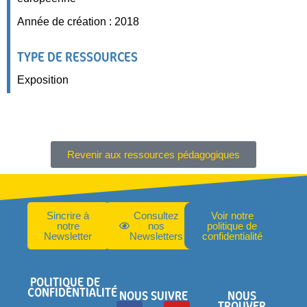
Année de création : 2018
TYPE DE RESSOURCES
Exposition
Revenir aux ressources pédagogiques
Sincrire à
Consultez
Voir notre
notre
nos
politique de
Newsletter
Newsletters
confidentialité
POLITIQUE DE
CONFIDENTIALITÉ
NOUS SUIVRE
NOUS
TROUVER