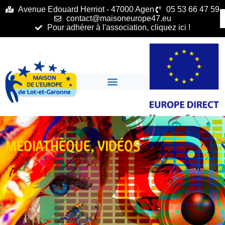
principal
Avenue Edouard Herriot - 47000 Agen
05 53 66 47 59
contact@maisoneurope47.eu
Pour adhérer à l'association, cliquez ici !
MÉDIATHÈQUE
,
VIDÉOS