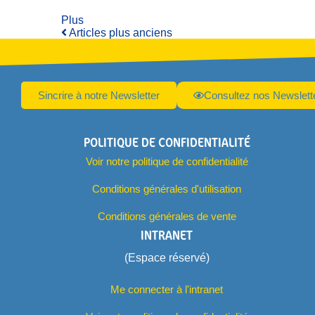
Plus
Articles plus anciens
Sincrire à notre Newsletter
Consultez nos Newslett
POLITIQUE DE CONFIDENTIALITÉ
Voir notre politique de confidentialité
Conditions générales d'utilisation
Conditions générales de vente
INTRANET
(Espace réservé)
Me connecter à l'intranet