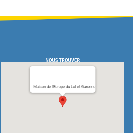
NOUS TROUVER
Maison de l'Europe du Lot et Garonne