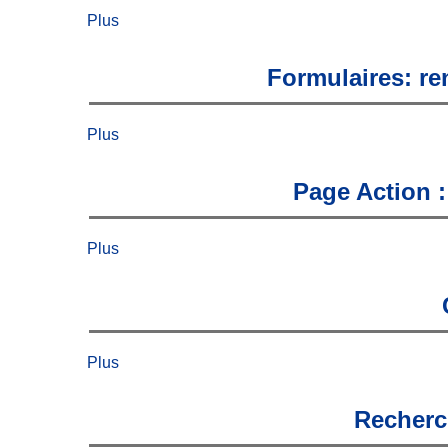
Plus
Formulaires: re
Plus
Page Action :
Plus
Plus
Recherch