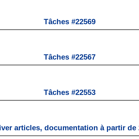
Tâches #22569
Tâches #22567
Tâches #22553
iver articles, documentation à partir de