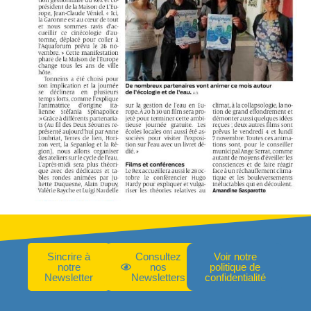
Sincrire à
Consultez
Voir notre
notre
nos
politique de
Newsletter
Newsletters
confidentialité