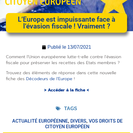
CITOYEN EUROPÉEN
L’Europe est impuissante face à
l’évasion fiscale ! Vraiment ?
Publié le
13/07/2021
Comment l’Union européenne lutte-t-elle contre l’évasion
fiscale pour préserver les recettes des Etats membres ?
Trouvez des éléments de réponse dans cette nouvelle
fiche des
Décodeurs de l’Europe
!
> Accéder à la fiche <
TAGS
ACTUALITÉ EUROPÉENNE
,
DIVERS
,
VOS DROITS DE
CITOYEN EUROPÉEN