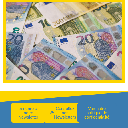
Sincrire à
Consultez
Voir notre
notre
nos
politique de
Newsletter
Newsletters
confidentialité