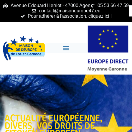
principal
Avenue Edouard Herriot - 47000 Agen
05 53 66 47 59
contact@maisoneurope47.eu
Pour adhérer à l'association, cliquez ici !
ACTUALITÉ EUROPÉENNE
,
DIVERS
,
VOS DROITS DE