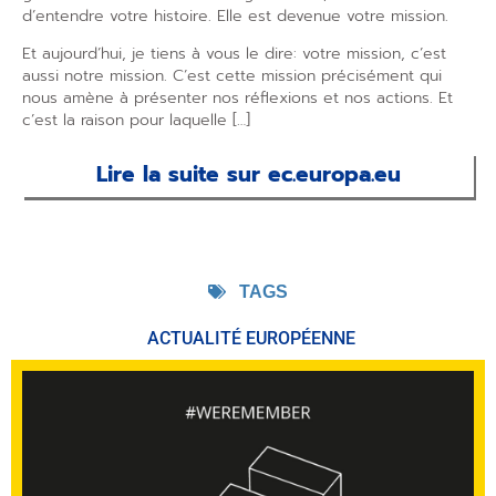
d’entendre votre histoire. Elle est devenue votre mission.
Et aujourd’hui, je tiens à vous le dire: votre mission, c’est
aussi notre mission. C’est cette mission précisément qui
nous amène à présenter nos réflexions et nos actions. Et
c’est la raison pour laquelle […]
Lire la suite sur ec.europa.eu
TAGS
ACTUALITÉ EUROPÉENNE