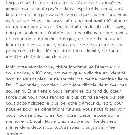
tragédie de l’histoire européenne. Vous avez évoqué les
images qui se sont gravées dans l’esprit et la mémoire de
la jeune femme que vous étiez ainsi que l’horreur que vous
avez vécue. Vous nous avez dit combien il avait été difficile
de réapprendre à vivre. Oui, c’était bien le plan des nazis,
non pas seulement d’exterminer des millions de personnes,
en raison de leur origine ethnique, de leur religion ou de
leur orientation sexuelle, mais aussi de déshumaniser les
personnes, de les dépouiller de toute dignité, de toute
identité, de toute joie de vivre.
Mais votre témoignage, chère Madame, et l’énergie qui
vous anime, à 100 ans, prouvent que la dignité et l’identité
sont indestructibles. Je ne saurais pas même imaginer, liebe
Frau Friedländer, combien il doit être difficile de raviver ces
souvenirs. Et je tiens à vous remercier, du fond du cœur.
Parce que vous nous rendez le plus grand service qui soit,
vous accomplissez le plus bel acte d’amour qui soit, pour
nous et pour les générations futures. Vous nous faites voir,
vous nous rendez libres. Car notre liberté repose sur la
mémoire la Shoah. Notre Union trouve son fondement
même dans deux mots tout simples: plus jamais. «Nie
wieder».