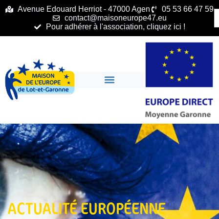
principal
Avenue Edouard Herriot - 47000 Agen
05 53 66 47 59
contact@maisoneurope47.eu
Pour adhérer à l'association, cliquez ici !
ACTUALITÉ EUROPÉENNE