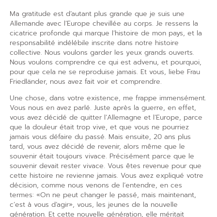
Ma gratitude est d’autant plus grande que je suis une
Allemande avec l’Europe chevillée au corps. Je ressens la
cicatrice profonde qui marque l’histoire de mon pays, et la
responsabilité indélébile inscrite dans notre histoire
collective. Nous voulons garder les yeux grands ouverts.
Nous voulons comprendre ce qui est advenu, et pourquoi,
pour que cela ne se reproduise jamais. Et vous, liebe Frau
Friedländer, nous avez fait voir et comprendre.
Une chose, dans votre existence, me frappe immensément.
Vous nous en avez parlé. Juste après la guerre, en effet,
vous avez décidé de quitter l’Allemagne et l’Europe, parce
que la douleur était trop vive, et que vous ne pourriez
jamais vous défaire du passé. Mais ensuite, 20 ans plus
tard, vous avez décidé de revenir, alors même que le
souvenir était toujours vivace. Précisément parce que le
souvenir devait rester vivace. Vous êtes revenue pour que
cette histoire ne revienne jamais. Vous avez expliqué votre
décision, comme nous venons de l’entendre, en ces
termes: «On ne peut changer le passé, mais maintenant,
c’est à vous d’agir», vous, les jeunes de la nouvelle
génération. Et cette nouvelle génération, elle méritait