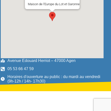
Maison de l'Europe du Lot et Garonne
Avenue Edouard Herriot – 47000 Agen
05 53 66 47 59
Horaires d'ouverture au public : du mardi au vendredi
(9h-12h / 14h- 17h30)