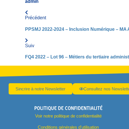
admin
Précédent
PPSMJ 2022-2024 – Inclusion Numérique – MA 
Suiv
FQ4 2022 – Lot 96 – Métiers du tertiaire admin
Sincrire à notre Newsletter
Consultez nos Newslett
POLITIQUE DE CONFIDENTIALITÉ
Voir notre politique de confidentialité
Conditions générales d'utilisation