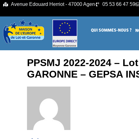
principal
Avenue Edouard Herriot - 47000 Agen
05 53 66 47 59
QUI SOMMES-NOUS ?
N
PPSMJ 2022-2024 – Lot 
GARONNE – GEPSA IN