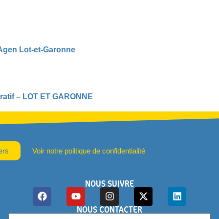
Agen Lot-et-Garonne
istratif – LOT ET GARONNE
ers
Voir notre politique de confidentialité
NOUS SUIVRE
NOUS CONTACTER