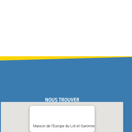
NOUS TROUVER
Maison de l'Europe du Lot et Garonne