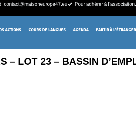
contact@maisoneurope47.eu
Pour adhérer à l'association, 
OS ACTIONS
COURS DE LANGUES
AGENDA
PARTIR À L’ÉTRANGE
 – LOT 23 – BASSIN D’EM