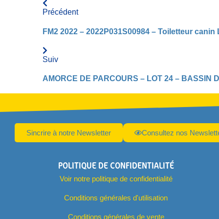
Précédent
FM2 2022 – 2022P031S00984 – Toiletteur canin 
Suiv
AMORCE DE PARCOURS – LOT 24 – BASSIN 
Sincrire à notre Newsletter
Consultez nos Newslett
POLITIQUE DE CONFIDENTIALITÉ
Voir notre politique de confidentialité
Conditions générales d'utilisation
Conditions générales de vente