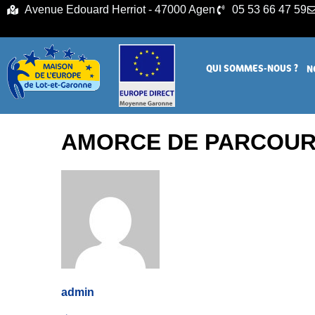
principal
Avenue Edouard Herriot - 47000 Agen
05 53 66 47 59
QUI SOMMES-NOUS ?
N
AMORCE DE PARCOURS
admin