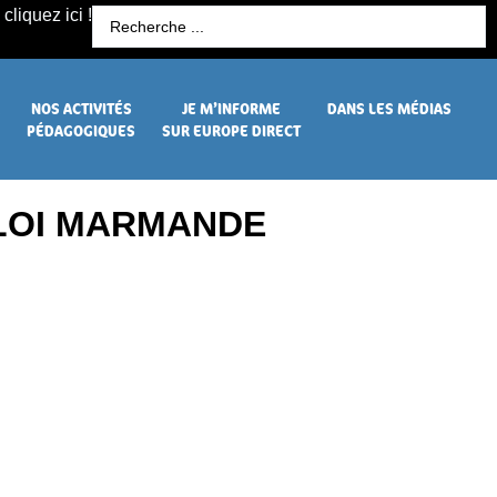
cliquez ici !
R
NOS ACTIVITÉS
JE M’INFORME
DANS LES MÉDIAS
PÉDAGOGIQUES
SUR EUROPE DIRECT
PLOI MARMANDE