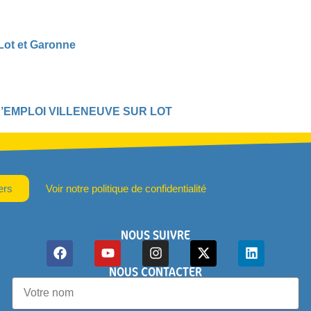
Lot et Garonne
D’EMPLOI VILLENEUVE SUR LOT
ers
Voir notre politique de confidentialité
NOUS SUIVRE
NOUS CONTACTER