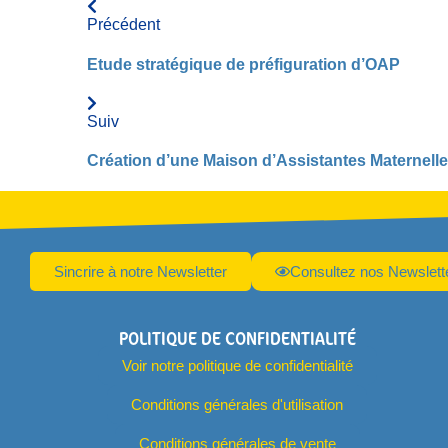
Précédent
Etude stratégique de préfiguration d’OAP
Suiv
Création d’une Maison d’Assistantes Maternelle
Sincrire à notre Newsletter
Consultez nos Newslett
POLITIQUE DE CONFIDENTIALITÉ
Voir notre politique de confidentialité
Conditions générales d'utilisation
Conditions générales de vente