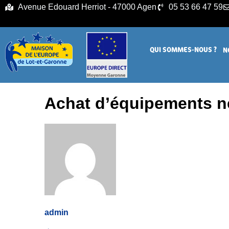
principal
Avenue Edouard Herriot - 47000 Agen
05 53 66 47 59
QUI SOMMES-NOUS ?
N
Achat d’équipements n
admin