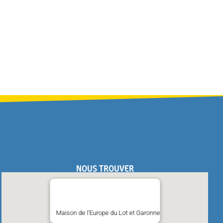
NOUS TROUVER
Maison de l'Europe du Lot et Garonne