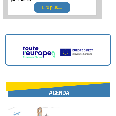
Lire plus....
Suivez l’actualité de toute l’Europe.eu !
AGENDA