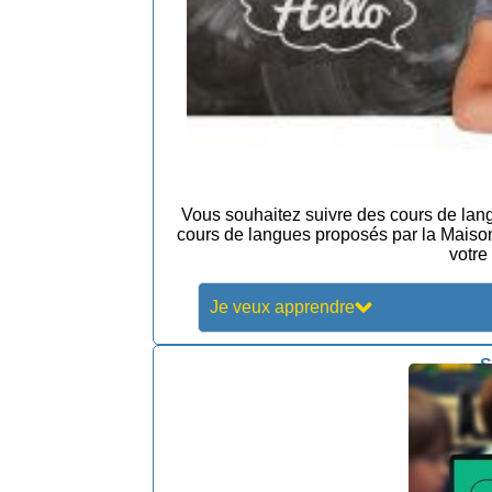
Vous souhaitez suivre des cours de langu
cours de langues proposés par la Maison 
votre
Je veux apprendre
S