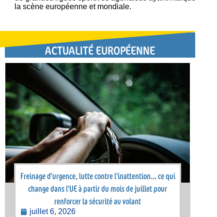
la scène européenne et mondiale.
ACTUALITÉ EUROPÉENNE
Freinage d'urgence, lutte contre l'inattention... ce qui
change dans l'UE à partir du mois de juillet pour
renforcer la sécurité au volant
juillet 6, 2026