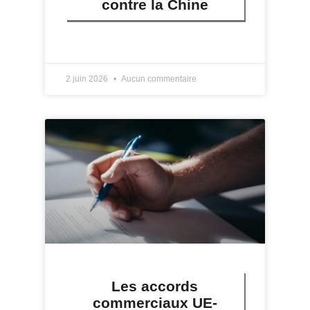
contre la Chine
LIRE PLUS »
2 juin 2026
Aucun commentaire
Les accords
commerciaux UE-