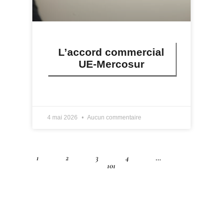
L’accord commercial
UE-Mercosur
LIRE PLUS »
4 mai 2026
Aucun commentaire
1
2
3
4
…
101