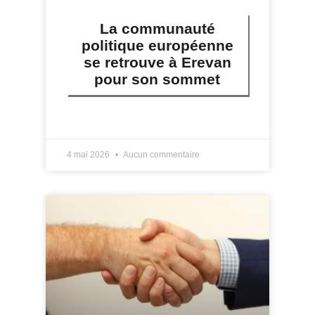
La communauté
politique européenne
se retrouve à Erevan
pour son sommet
LIRE PLUS »
4 mai 2026
Aucun commentaire