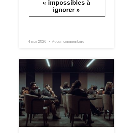
« impossibles à
ignorer »
LIRE PLUS »
4 mai 2026
Aucun commentaire