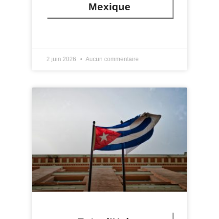
Mexique
LIRE PLUS »
2 juin 2026
Aucun commentaire